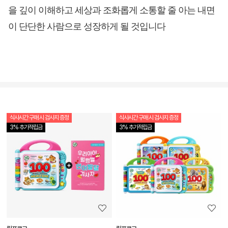
을 깊이 이해하고 세상과 조화롭게 소통할 줄 아는 내면
이 단단한 사람으로 성장하게 될 것입니다
식사시간 구매 시 검사지 증정
식사시간 구매 시 검사지 증정
상
3% 추가적립금
3% 추가적립금
품
상
세
정
보
보