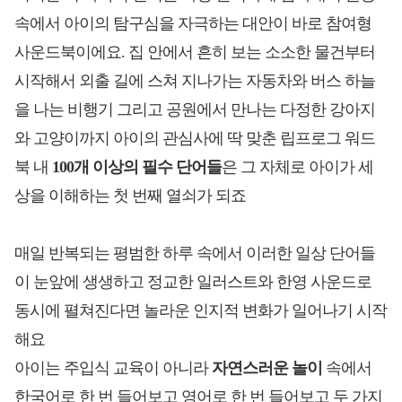
속에서 아이의 탐구심을 자극하는 대안이 바로 참여형
사운드북이에요.
집 안에서 흔히 보는 소소한 물건부터
시작해서 외출 길에 스쳐 지나가는 자동차와 버스 하늘
을 나는 비행기 그리고 공원에서 만나는 다정한 강아지
와 고양이까지 아이의 관심사에 딱 맞춘 립프로그 워드
북 내
100개 이상의 필수 단어들
은 그 자체로 아이가 세
상을 이해하는 첫 번째 열쇠가 되죠
매일 반복되는 평범한 하루 속에서 이러한 일상 단어들
이 눈앞에 생생하고 정교한 일러스트와 한영 사운드로
동시에 펼쳐진다면 놀라운 인지적 변화가 일어나기 시작
해요
아이는 주입식 교육이 아니라
자연스러운 놀이
속에서
한국어로 한 번 들어보고 영어로 한 번 들어보고 두 가지