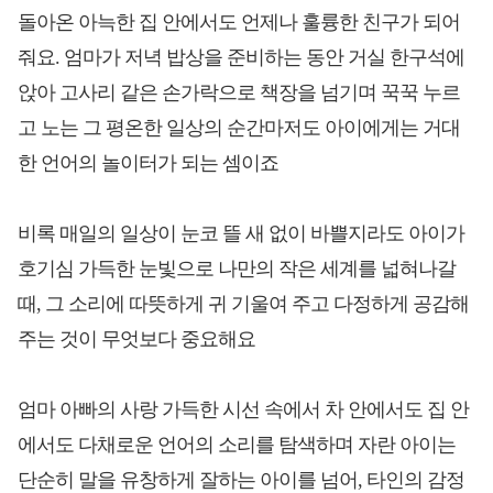
돌아온 아늑한 집 안에서도 언제나 훌륭한 친구가 되어
줘요. 엄마가 저녁 밥상을 준비하는 동안 거실 한구석에
앉아 고사리 같은 손가락으로 책장을 넘기며 꾹꾹 누르
고 노는 그 평온한 일상의 순간마저도 아이에게는 거대
한 언어의 놀이터가 되는 셈이죠
비록 매일의 일상이 눈코 뜰 새 없이 바쁠지라도 아이가
호기심 가득한 눈빛으로 나만의 작은 세계를 넓혀나갈
때, 그 소리에 따뜻하게 귀 기울여 주고 다정하게 공감해
주는 것이 무엇보다 중요해요
엄마 아빠의 사랑 가득한 시선 속에서 차 안에서도 집 안
에서도 다채로운 언어의 소리를 탐색하며 자란 아이는
단순히 말을 유창하게 잘하는 아이를 넘어, 타인의 감정