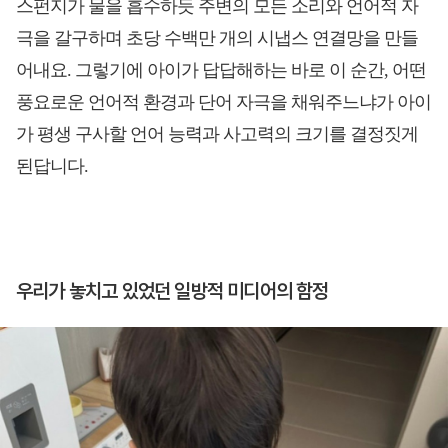
스펀지가 물을 흡수하듯 주변의 모든 소리와 언어적 자
극을 갈구하며 초당 수백만 개의 시냅스 연결망을 만들
어내요. 그렇기에 아이가 답답해하는 바로 이 순간, 어떤
풍요로운 언어적 환경과 단어 자극을 채워주느냐가 아이
가 평생 구사할 언어 능력과 사고력의 크기를 결정짓게
된답니다.
우리가 놓치고 있었던 일방적 미디어의 함정