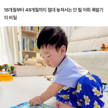
18개월부터 48개월까지 절대 놓쳐서는 안 될 어휘 폭발기
의 비밀