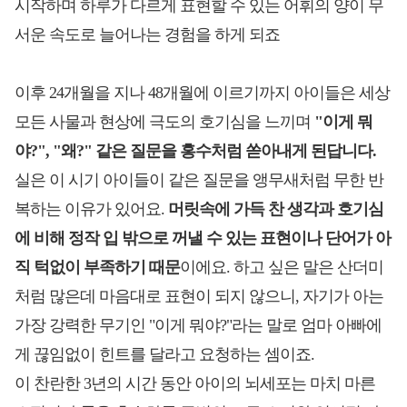
시작하며 하루가 다르게 표현할 수 있는 어휘의 양이 무
서운 속도로 늘어나는 경험을 하게 되죠
이후 24개월을 지나 48개월에 이르기까지 아이들은 세상
모든 사물과 현상에 극도의 호기심을 느끼며
"이게 뭐
야?", "왜?" 같은 질문을 홍수처럼 쏟아내게 된답니다.
실은 이 시기 아이들이 같은 질문을 앵무새처럼 무한 반
복하는 이유가 있어요.
머릿속에 가득 찬 생각과 호기심
에 비해 정작 입 밖으로 꺼낼 수 있는 표현이나 단어가 아
직 턱없이 부족하기 때문
이에요. 하고 싶은 말은 산더미
처럼 많은데 마음대로 표현이 되지 않으니, 자기가 아는
가장 강력한 무기인 "이게 뭐야?"라는 말로 엄마 아빠에
게 끊임없이 힌트를 달라고 요청하는 셈이죠.
이 찬란한 3년의 시간 동안 아이의 뇌세포는 마치 마른