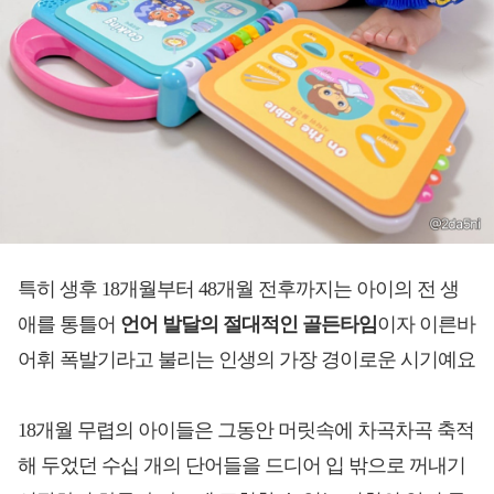
특히 생후 18개월부터 48개월 전후까지는 아이의 전 생
애를 통틀어
언어 발달의 절대적인 골든타임
이자 이른바
어휘 폭발기라고 불리는 인생의 가장 경이로운 시기예요
18개월 무렵의 아이들은 그동안 머릿속에 차곡차곡 축적
해 두었던 수십 개의 단어들을 드디어 입 밖으로 꺼내기