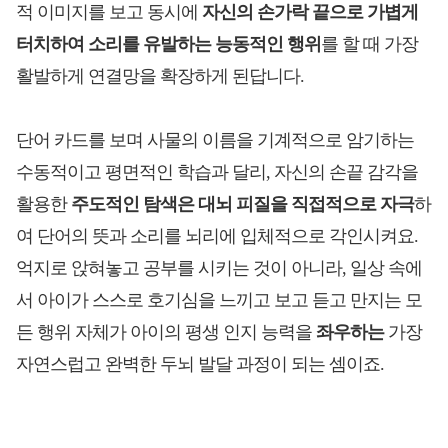
적 이미지를 보고 동시에
자신의 손가락 끝으로 가볍게
터치하여 소리를 유발하는 능동적인 행위
를 할 때 가장
활발하게 연결망을 확장하게 된답니다.
단어 카드를 보며 사물의 이름을 기계적으로 암기하는
수동적이고 평면적인 학습과 달리, 자신의 손끝 감각을
활용한
주도적인 탐색은 대뇌 피질을 직접적으로 자극
하
여 단어의 뜻과 소리를 뇌리에 입체적으로 각인시켜요.
억지로 앉혀놓고 공부를 시키는 것이 아니라, 일상 속에
서 아이가 스스로 호기심을 느끼고 보고 듣고 만지는 모
든 행위 자체가 아이의 평생 인지 능력을
좌우하는
가장
자연스럽고 완벽한 두뇌 발달 과정이 되는 셈이죠.