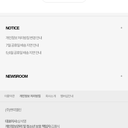
+
NOTICE
개인정보 처리방침 변경 안내
7월 공휴일 배송 지연 안내
5,6월 공휴일 배송 지연 안내
+
NEWSROOM
이용약관
개인정보 처리방침
회사소개
멤버십안내
(주)쁘띠엘린
대표이사:
심석영
개인정보관리 및 청소년 보호 책임자:
김홍식