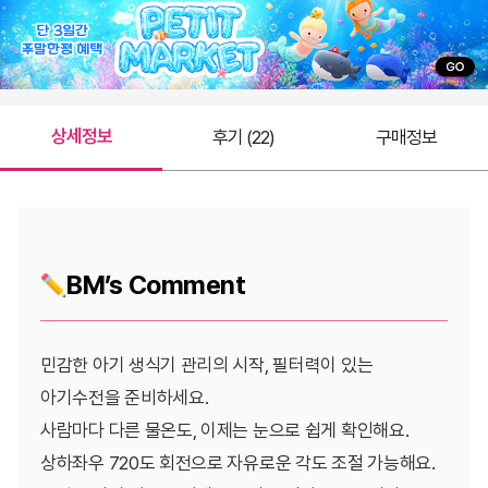
상세정보
후기 (22)
구매정보
BM’s Comment
민감한 아기 생식기 관리의 시작, 필터력이 있는
아기수전을 준비하세요.
사람마다 다른 물온도, 이제는 눈으로 쉽게 확인해요.
상하좌우 720도 회전으로 자유로운 각도 조절 가능해요.