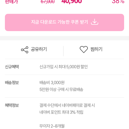
40,900
38%
판매가
67,000
지금 다운로드 가능한 쿠폰 받기
공유하기
찜하기
신규혜택
신규가입 시 최대 5,000원 할인
배송정보
배송비 3,000원
5만원 이상 구매 시 무료배송
혜택정보
결제 수단에서 네이버페이로 결제 시
네이버 포인트 최대 3% 적립
무이자 2~8개월