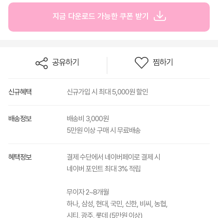
지금 다운로드 가능한 쿠폰 받기
공유하기
찜하기
신규혜택
신규가입 시 최대 5,000원 할인
배송정보
배송비 3,000원
5만원 이상 구매 시 무료배송
혜택정보
결제 수단에서 네이버페이로 결제 시
네이버 포인트 최대 3% 적립
무이자 2~8개월
하나, 삼성, 현대, 국민, 신한, 비씨, 농협,
시티, 광주, 롯데 (5만원 이상)