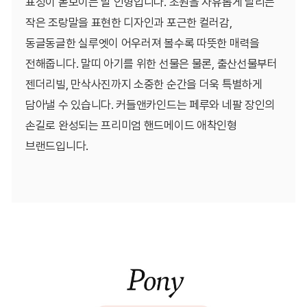
표정이 돋보이는 말 인형입니다. 초원을 자유롭게 달리는
작은 조랑말을 표현한 디자인과 포근한 컬러감,
동글동글한 실루엣이 어우러져 볼수록 따뜻한 매력을
전해줍니다. 말띠 아기를 위한 선물은 물론, 출산선물부터
젠더리빌, 만삭사진까지 소중한 순간을 더욱 특별하게
담아낼 수 있습니다. 커들앤카인드는 페루와 네팔 장인의
손길로 완성되는 프리미엄 핸드메이드 애착인형
브랜드입니다.