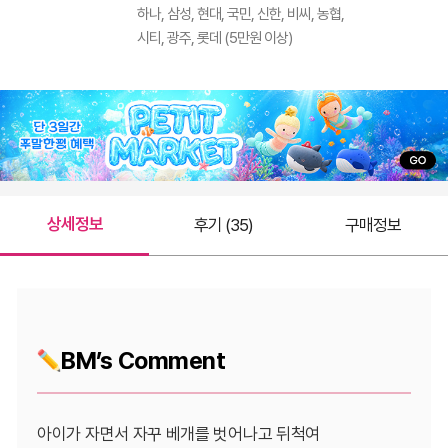
하나, 삼성, 현대, 국민, 신한, 비씨, 농협,
시티, 광주, 롯데 (5만원 이상)
상세정보
후기 (35)
구매정보
BM’s Comment
아이가 자면서 자꾸 베개를 벗어나고 뒤척여