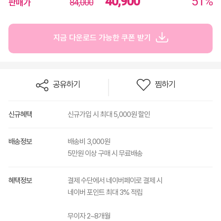
40,900
51%
판매가
84,000
지금 다운로드 가능한 쿠폰 받기
공유하기
찜하기
신규혜택
신규가입 시 최대 5,000원 할인
배송정보
배송비 3,000원
5만원 이상 구매 시 무료배송
혜택정보
결제 수단에서 네이버페이로 결제 시
네이버 포인트 최대 3% 적립
무이자 2~8개월