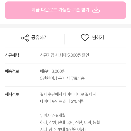
지금 다운로드 가능한 쿠폰 받기
공유하기
찜하기
신규혜택
신규가입 시 최대 5,000원 할인
배송정보
배송비 3,000원
5만원 이상 구매 시 무료배송
혜택정보
결제 수단에서 네이버페이로 결제 시
네이버 포인트 최대 3% 적립
무이자 2~8개월
하나, 삼성, 현대, 국민, 신한, 비씨, 농협,
시티, 광주, 롯데 (5만원 이상)