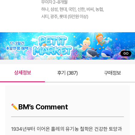
무이자 2~8개월
하나, 삼성, 현대, 국민, 신한, 비씨, 농협,
시티, 광주, 롯데 (5만원 이상)
상세정보
후기 (387)
구매정보
BM’s Comment
1934년부터 이어온 홀레의 유기농 철학은 건강한 토양과