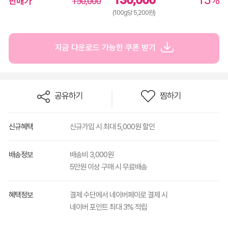
판매가
150,000
(100g당 5,200원)
지금 다운로드 가능한 쿠폰 받기
공유하기
찜하기
신규혜택
신규가입 시 최대 5,000원 할인
배송정보
배송비 3,000원
5만원 이상 구매 시 무료배송
혜택정보
결제 수단에서 네이버페이로 결제 시
네이버 포인트 최대 3% 적립