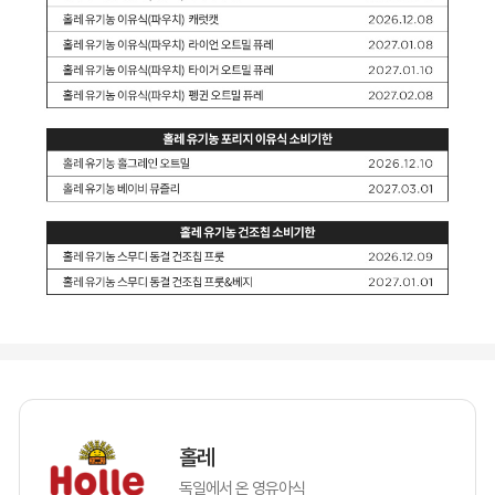
홀레
독일에서 온 영유아식