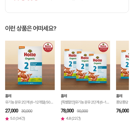
이런 상품은 어떠세요?
홀레
홀레
홀레
유기농 분유 2단계 (6~12개월) 500g, 1개
[특별할인]유기농 분유 2단계 (6~12개월) 500g, 3개
27,000
78,000
76,000
30,000
90,000
5.0 (34건)
4.8 (22건)