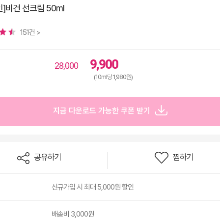
]비건 선크림 50ml
151건 >
9,900
28,000
(10ml당 1,980원)
지금 다운로드 가능한 쿠폰 받기
공유하기
찜하기
신규가입 시 최대 5,000원 할인
배송비 3,000원