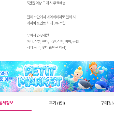
5만원 이상 구매 시 무료배송
결제 수단에서 네이버페이로 결제 시
네이버 포인트 최대 3% 적립
무이자 2~8개월
하나, 삼성, 현대, 국민, 신한, 비씨, 농협,
시티, 광주, 롯데 (5만원 이상)
상세정보
후기 (151)
구매정