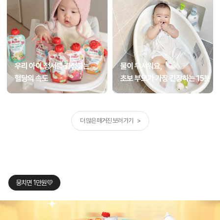
우리 아이 정서를 결정하는
물이 무서워요,
혈당의 속도
초보 부모가 가장 긴장하는 15분
더 많은 매거진 보러 가기 >
뭉치면 1만원💛