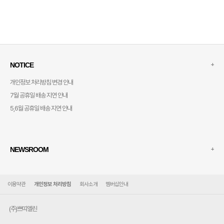
+
NOTICE
개인정보 처리방침 변경 안내
7월 공휴일 배송 지연 안내
5,6월 공휴일 배송 지연 안내
+
NEWSROOM
이용약관
개인정보 처리방침
회사소개
멤버십안내
(주)쁘띠엘린