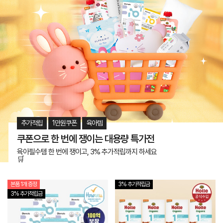
추가적립
1만원쿠폰
육아템
쿠폰으로 한 번에 쟁이는 대용량 특가전
육아필수템 한 번에 쟁이고, 3% 추가적립까지 하세요
🛒
본품 1개 증정
3% 추가적립금
3% 추가적립금