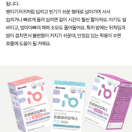
됩니다.
팬티기저귀처럼 입히고 벗기기 쉬운 형태로 넘어가며 서서
입히거나 빠르게 올려 입히면 갈이 시간이 훨씬 짧아져요. 아기도 덜
버티고, 엄마아빠의 체력 소모도 줄어들어요. 특히 밤에는 뒤척임과
땀이 겹치면서 불편함이 커지기 쉬운데, 안정감 있는 착용이 수면
흐름에 도움이 될 거예요.