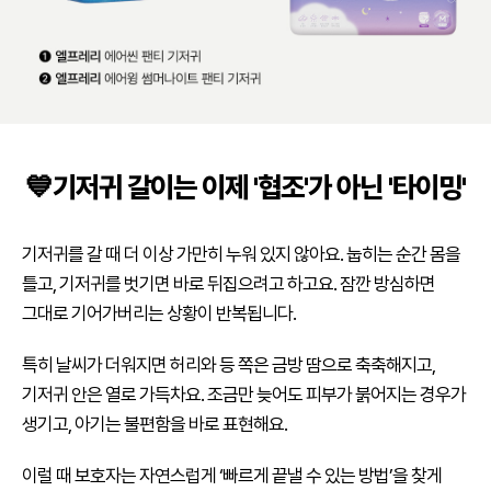
💙기저귀 갈이는 이제 '협조'가 아닌 '타이밍'
기저귀를 갈 때 더 이상 가만히 누워 있지 않아요. 눕히는 순간 몸을
틀고, 기저귀를 벗기면 바로 뒤집으려고 하고요. 잠깐 방심하면
그대로 기어가버리는 상황이 반복됩니다.
특히 날씨가 더워지면 허리와 등 쪽은 금방 땀으로 축축해지고,
기저귀 안은 열로 가득차요. 조금만 늦어도 피부가 붉어지는 경우가
생기고, 아기는 불편함을 바로 표현해요.
이럴 때 보호자는 자연스럽게 ‘빠르게 끝낼 수 있는 방법’을 찾게