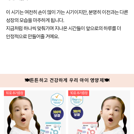
이 시기는 여전히 손이 많이 가는 시기이지만, 분명히 이전과는 다른
성장의 모습을 마주하게 됩니다.
지금처럼 하나씩 맞춰가며 지나온 시간들이 앞으로의 하루를 더
안정적으로 만들어줄 거예요.
🍽튼튼하고 건강하게 우리 아이 영양제🍽
10포 추가증정
10포 추가증정
상
품
상
세
정